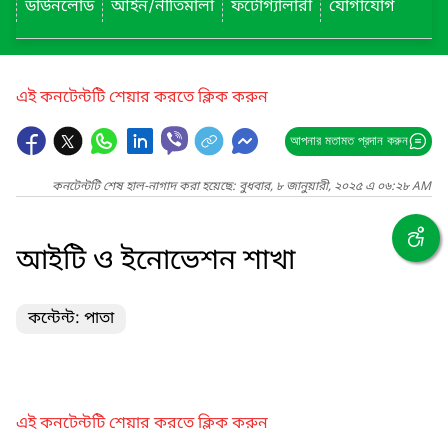
ডাউনলোড
আইন/নীতিমালা
ফটোগ্যালারী
যোগাযোগ
এই কনটেন্টটি শেয়ার করতে ক্লিক করুন
আপনার মতামত প্রদান করুন
কনটেন্টটি শেষ হাল-নাগাদ করা হয়েছে: বুধবার, ৮ জানুয়ারী, ২০২৫ এ ০৬:২৮ AM
আইটি ও ইনোভেশন শাখা
কন্টেন্ট: পাতা
এই কনটেন্টটি শেয়ার করতে ক্লিক করুন