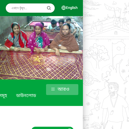
English
আরও
সমূহ
ডাউনলোড