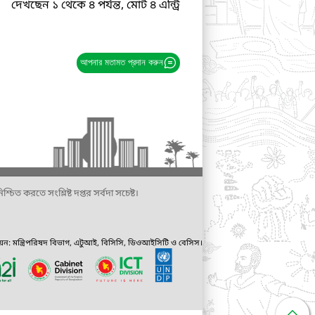
দেখছেন ১ থেকে ৪ পর্যন্ত, মোট ৪ এন্ট্রি
আপনার মতামত প্রদান করুন
্চিত করতে সংশ্লিষ্ট দপ্তর সর্বদা সচেষ্ট।
ায়ন: মন্ত্রিপরিষদ বিভাগ, এটুআই, বিসিসি, ডিওআইসিটি ও বেসিস।