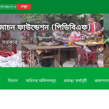
দেখুন
য বিমোচন ফাউন্ডেশন (পিডিবিএফ)
েশ সরকার
বিভাগ
অধিনস্থ অফিসসমূহ
প্রকল্প/ কর্মসূচী
প্রকাশনা