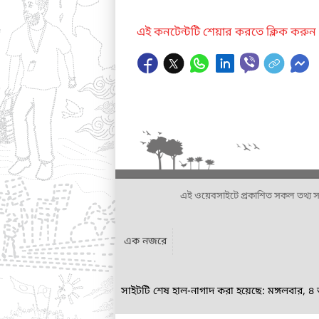
এই কনটেন্টটি শেয়ার করতে ক্লিক করুন
এই ওয়েবসাইটে প্রকাশিত সকল তথ্য সংশ্লি
এক নজরে
সাইটটি শেষ হাল-নাগাদ করা হয়েছে: মঙ্গলবার, 