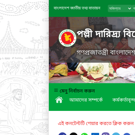
বাংলাদেশ জাতীয় তথ্য বাতায়ন
পল্লী দারিদ্র্
গণপ্রজাতন্ত্রী বাংলাদ
মেনু নির্বাচন করুন
আমাদের সম্পর্কে
কর্মকর্তাবৃন্দ
এই কনটেন্টটি শেয়ার করতে ক্লিক করুন