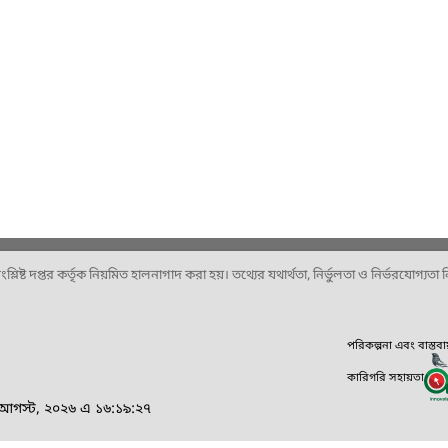
ষ্ট দপ্তর কর্তৃক নিয়মিত হালনাগাদ করা হয়। তথ্যের যথার্থতা, নির্ভুলতা ও নির্ভরযোগ্যতা নিশ
পরিকল্পনা এবং বাস্তব
কারিগরি সহায়তা
৪ আগস্ট, ২০২৬ এ ১৬:১৯:২৭