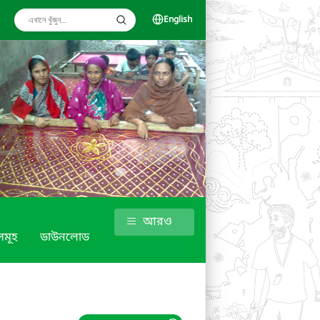
English
আরও
সমূহ
ডাউনলোড