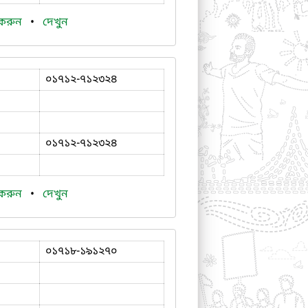
 করুন
•
দেখুন
০১৭১২-৭১২৩২৪
০১৭১২-৭১২৩২৪
 করুন
•
দেখুন
০১৭১৮-১৯১২৭০