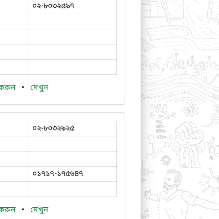
০২-৮০৩২৫৯৭
 করুন
•
দেখুন
০২-৮০৩২৯২৫
০১৭১৭-১৭৫৬৪৭
 করুন
•
দেখুন