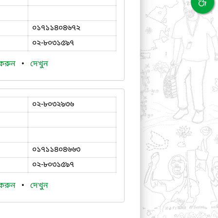
০১৭১১৪০৪৬৭২
০২-৮০৩১৫৯৭
 করুন
•
দেখুন
০২-৮০৩২৯৩৬
০১৭১১৪০৪৬৬৩
০২-৮০৩১৫৯৭
 করুন
•
দেখুন