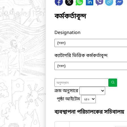
কর্মকর্তাবৃন্দ
Designation
ক্যাটাগরি ভিত্তিক কর্মকর্তাবৃন্দ
ক্রম অনুসারে
পৃষ্ঠা আইটেম
ব্যবস্থাপনা পরিচালকের সচিবালয়