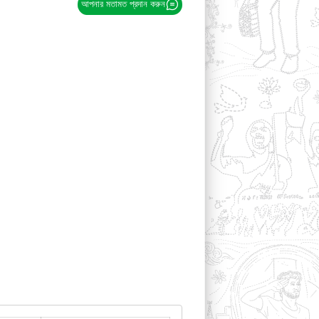
আপনার মতামত প্রদান করুন