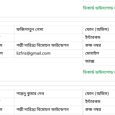
ভিকার্ড ডাউনলোড
ফজিলাতুন নেসা
ফোন (অফিস)
ি
ইন্টারকম
স
পল্লী দারিদ্র্য বিমোচন ফাউন্ডেশন
কক্ষ নম্বর
ইল
lizfns
@gmail.com
মোবাইল
ফ্যাক্স
ভিকার্ড ডাউনলোড
শান্তনু কুমার দেব
ফোন (অফিস)
ি
ইন্টারকম
স
পল্লী দারিদ্র্য বিমোচন ফাউন্ডেশন
কক্ষ নম্বর