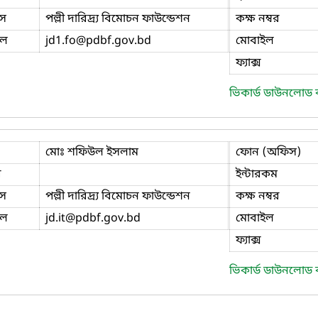
স
পল্লী দারিদ্র্য বিমোচন ফাউন্ডেশন
কক্ষ নম্বর
ইল
jd1.fo
@pdbf.gov.bd
মোবাইল
ফ্যাক্স
ভিকার্ড ডাউনলোড
মোঃ শফিউল ইসলাম
ফোন (অফিস)
ি
ইন্টারকম
স
পল্লী দারিদ্র্য বিমোচন ফাউন্ডেশন
কক্ষ নম্বর
ইল
jd.it
@pdbf.gov.bd
মোবাইল
ফ্যাক্স
ভিকার্ড ডাউনলোড