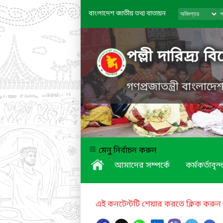
বাংলাদেশ জাতীয় তথ্য বাতায়ন
পল্লী দারিদ্র্
গণপ্রজাতন্ত্রী বাংলাদ
মেনু নির্বাচন করুন
আমাদের সম্পর্কে
কর্মকর্তাবৃন্দ
এই কনটেন্টটি শেয়ার করতে ক্লিক করুন