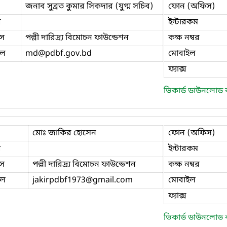
জনাব সুব্রত কুমার সিকদার (যুগ্ম সচিব)
ফোন (অফিস)
ি
ইন্টারকম
স
পল্লী দারিদ্র্য বিমোচন ফাউন্ডেশন
কক্ষ নম্বর
ইল
md
@pdbf.gov.bd
মোবাইল
ফ্যাক্স
ভিকার্ড ডাউনলোড
মোঃ জাকির হোসেন
ফোন (অফিস)
ি
ইন্টারকম
স
পল্লী দারিদ্র্য বিমোচন ফাউন্ডেশন
কক্ষ নম্বর
ইল
jakirpdbf1973
@gmail.com
মোবাইল
ফ্যাক্স
ভিকার্ড ডাউনলোড