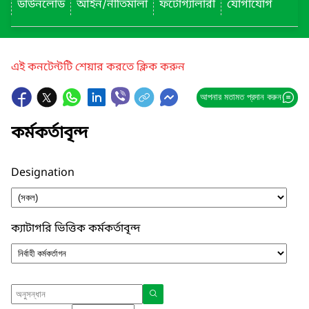
ডাউনলোড
আইন/নীতিমালা
ফটোগ্যালারী
যোগাযোগ
এই কনটেন্টটি শেয়ার করতে ক্লিক করুন
আপনার মতামত প্রদান করুন
কর্মকর্তাবৃন্দ
Designation
ক্যাটাগরি ভিত্তিক কর্মকর্তাবৃন্দ