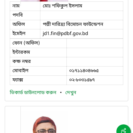
নাম
মোঃ শফিকুল ইসলাম
পদবি
অফিস
পল্লী দারিদ্র্য বিমোচন ফাউন্ডেশন
ইমেইল
jd1.fin
@pdbf.gov.bd
ফোন (অফিস)
ইন্টারকম
কক্ষ নম্বর
মোবাইল
০১৭১১৪০৪৬৬৫
ফ্যাক্স
০২-৮০৩১৫৯৭
ভিকার্ড ডাউনলোড করুন
•
দেখুন