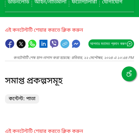
ডাউনলোড
আইন/নীতিমালা
ফটোগ্যালারী
যোগাযোগ
এই কনটেন্টটি শেয়ার করতে ক্লিক করুন
আপনার মতামত প্রদান করুন
কনটেন্টটি শেষ হাল-নাগাদ করা হয়েছে: রবিবার, ২২ সেপ্টেম্বর, ২০২৪ এ ১০:৫৪ PM
সমাপ্ত প্রকল্পসমূহ
কন্টেন্ট: পাতা
এই কনটেন্টটি শেয়ার করতে ক্লিক করুন