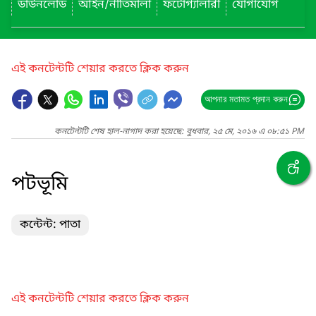
ডাউনলোড
আইন/নীতিমালা
ফটোগ্যালারী
যোগাযোগ
এই কনটেন্টটি শেয়ার করতে ক্লিক করুন
আপনার মতামত প্রদান করুন
কনটেন্টটি শেষ হাল-নাগাদ করা হয়েছে: বুধবার, ২৫ মে, ২০১৬ এ ০৮:৫১ PM
পটভূমি
কন্টেন্ট: পাতা
এই কনটেন্টটি শেয়ার করতে ক্লিক করুন