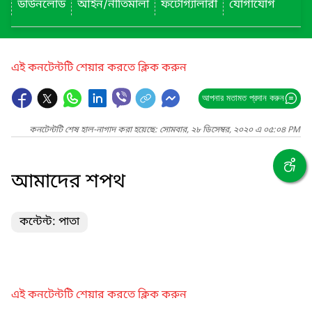
ডাউনলোড
আইন/নীতিমালা
ফটোগ্যালারী
যোগাযোগ
এই কনটেন্টটি শেয়ার করতে ক্লিক করুন
আপনার মতামত প্রদান করুন
কনটেন্টটি শেষ হাল-নাগাদ করা হয়েছে: সোমবার, ২৮ ডিসেম্বর, ২০২০ এ ০৫:০৪ PM
আমাদের শপথ
কন্টেন্ট: পাতা
এই কনটেন্টটি শেয়ার করতে ক্লিক করুন